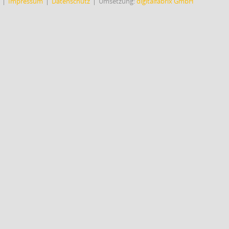
Impressum
Datenschutz
Umsetzung:
digitalfabrix GmbH