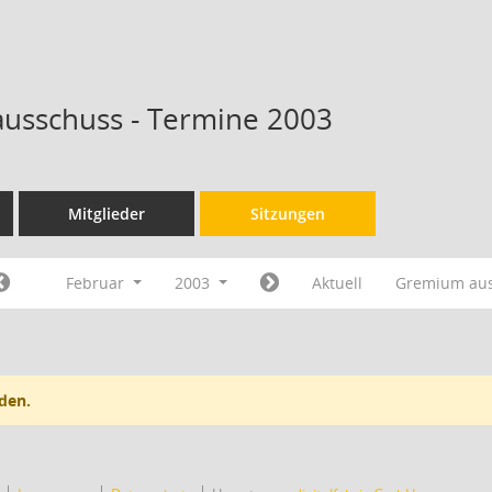
ausschuss - Termine 2003
Mitglieder
Sitzungen
Februar
2003
Aktuell
Gremium au
den.