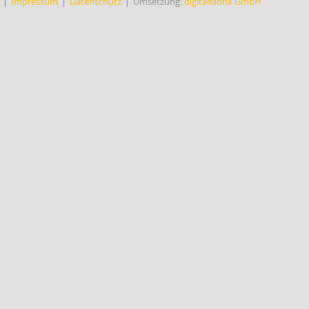
Impressum
Datenschutz
Umsetzung:
digitalfabrix GmbH