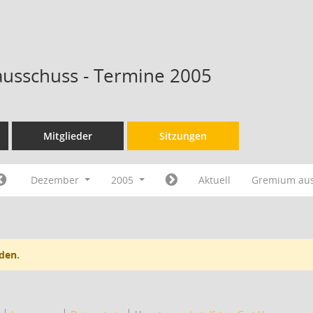
ausschuss - Termine 2005
Mitglieder
Sitzungen
Dezember
2005
Aktuell
Gremium au
den.