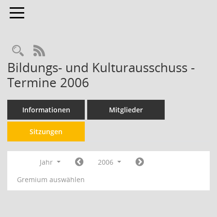
Toggle navigation
RSS-Feed
Bildungs- und Kulturausschuss -
Termine 2006
Informationen
Mitglieder
Sitzungen
Jahr
2006
Gremium auswählen