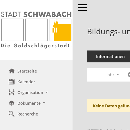
Toggle navigation
Bildungs- u
Informationen
Startseite
Jahr
Kalender
Organisation
Dokumente
Keine Daten gefun
Recherche