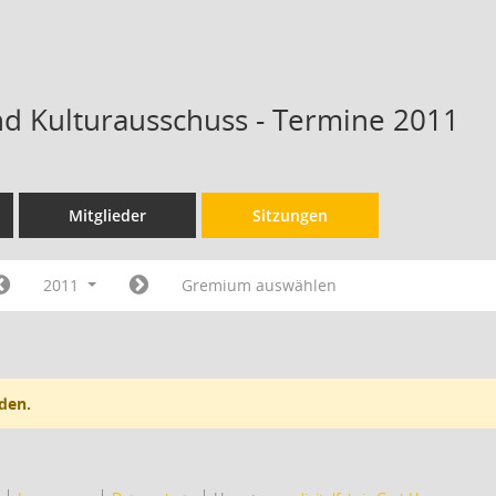
nd Kulturausschuss - Termine 2011
Mitglieder
Sitzungen
2011
Gremium auswählen
den.