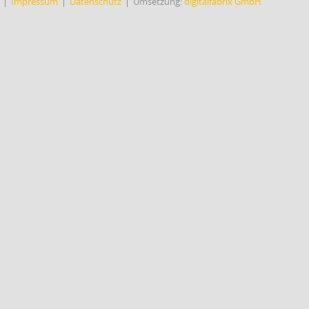
Impressum
Datenschutz
Umsetzung:
digitalfabrix GmbH