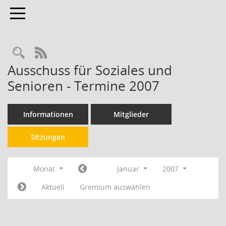
Toggle navigation
RSS-Feed
Ausschuss für Soziales und
Senioren - Termine 2007
Informationen
Mitglieder
Sitzungen
Monat
Januar
2007
Aktuell
Gremium auswählen