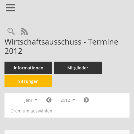
Toggle navigation
RSS-Feed
Wirtschaftsausschuss - Termine
2012
Informationen
Mitglieder
Sitzungen
Jahr
2012
Gremium auswählen