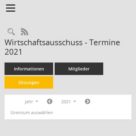
Toggle navigation
RSS-Feed
Wirtschaftsausschuss - Termine
2021
Informationen
Mitglieder
Sitzungen
Jahr
2021
Gremium auswählen