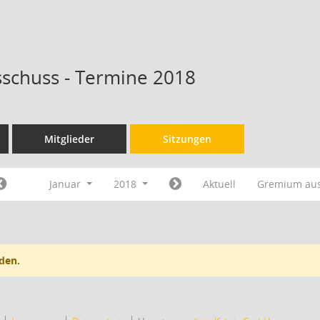
schuss - Termine 2018
Mitglieder
Sitzungen
Januar
2018
Aktuell
Gremium au
den.