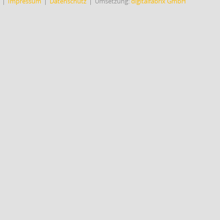
Impressum
Datenschutz
Umsetzung:
digitalfabrix GmbH