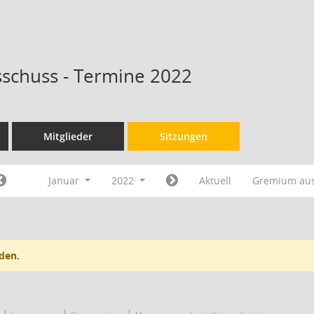
schuss - Termine 2022
Mitglieder
Sitzungen
Januar
2022
Aktuell
Gremium au
den.