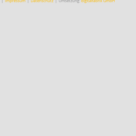
Impressum
Datenschutz
Umsetzung:
digitalfabrix GmbH