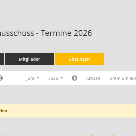
ausschuss - Termine 2026
Mitglieder
Sitzungen
Juni
2026
Aktuell
Gremium au
den.