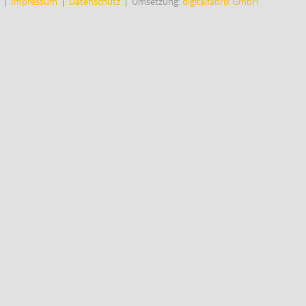
Impressum
Datenschutz
Umsetzung:
digitalfabrix GmbH