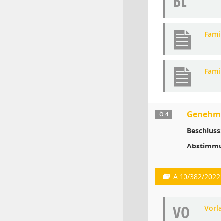
BL
Fami
Fami
Genehmig
Ö 4
Beschluss
Abstimmu
A.10/382/2022
VO
Vorl