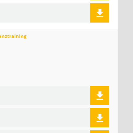
anztraining