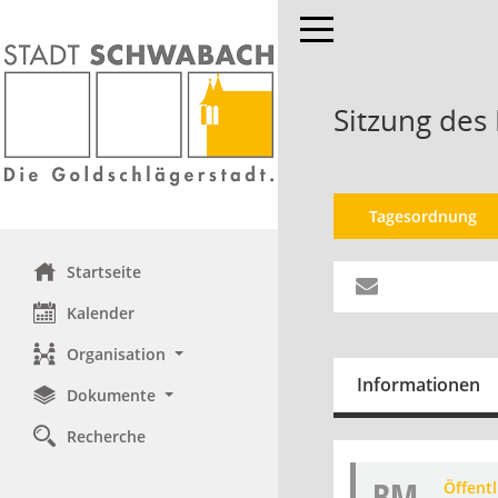
Toggle navigation
Sitzung des
Tagesordnung
Startseite
Kalender
Organisation
Informationen
Dokumente
Recherche
BM
Öffent