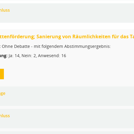
hluss
ttenförderung; Sanierung von Räumlichkeiten für das T
:
Ohne Debatte - mit folgendem Abstimmungsergebnis:
ng:
Ja: 14, Nein: 2, Anwesend: 16
age
hluss