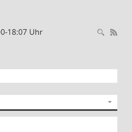
00-18:07 Uhr
RSS-