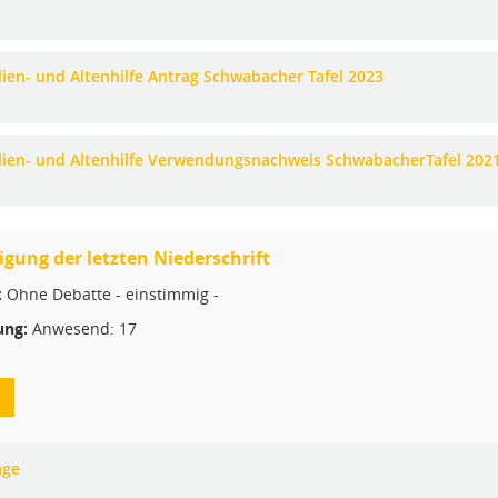
lien- und Altenhilfe Antrag Schwabacher Tafel 2023
lien- und Altenhilfe Verwendungsnachweis SchwabacherTafel 202
ung der letzten Niederschrift
:
Ohne Debatte - einstimmig -
ng:
Anwesend: 17
age