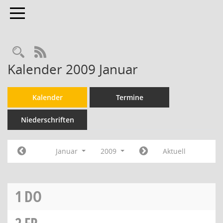
Toggle navigation
RSS-Feed
Kalender 2009 Januar
Kalender
Termine
Niederschriften
Januar
2009
Aktuell
1
DO