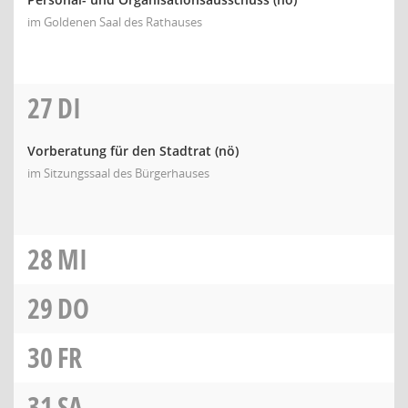
im Goldenen Saal des Rathauses
27
DI
Vorberatung für den Stadtrat
(nö)
im Sitzungssaal des Bürgerhauses
28
MI
29
DO
30
FR
31
SA