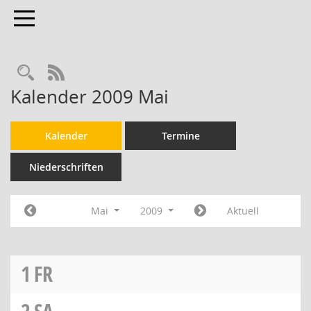
Toggle navigation
RSS-Feed
Kalender 2009 Mai
Kalender
Termine
Niederschriften
Mai
2009
Aktuell
1
FR