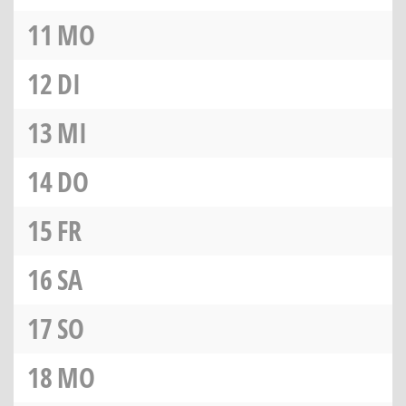
11
MO
12
DI
13
MI
14
DO
15
FR
16
SA
17
SO
18
MO