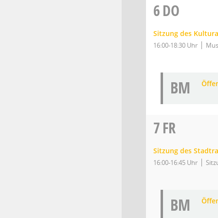
6
DO
Sitzung des Kultur
16:00-18:30 Uhr
Mu
BM
Öffe
7
FR
Sitzung des Stadtr
16:00-16:45 Uhr
Sitz
BM
Öffe