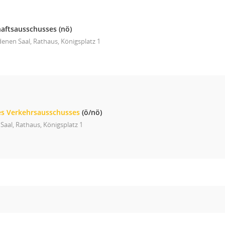
haftsausschusses
(nö)
enen Saal, Rathaus, Königsplatz 1
des Verkehrsausschusses
(ö/nö)
Saal, Rathaus, Königsplatz 1