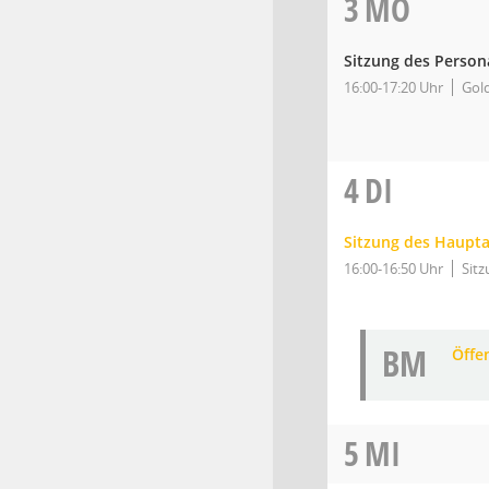
3
MO
Sitzung des Person
16:00-17:20 Uhr
Gold
4
DI
Sitzung des Haupt
16:00-16:50 Uhr
Sitz
BM
Öffe
5
MI