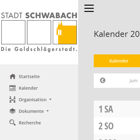
Toggle navigation
Kalender 20
Kalender
Startseite
Juni
Kalender
Organisation
1
SA
Dokumente
2
SO
Recherche