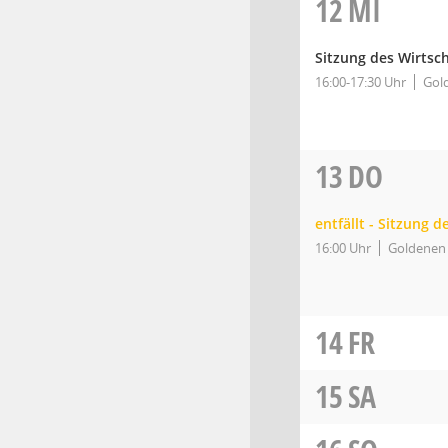
12
MI
Sitzung des Wirtsc
16:00-17:30 Uhr
Gold
13
DO
entfällt - Sitzung 
16:00 Uhr
Goldenen 
14
FR
15
SA