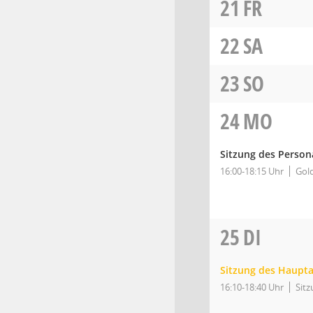
21
FR
22
SA
23
SO
24
MO
Sitzung des Person
16:00-18:15 Uhr
Gold
25
DI
Sitzung des Haupt
16:10-18:40 Uhr
Sitz