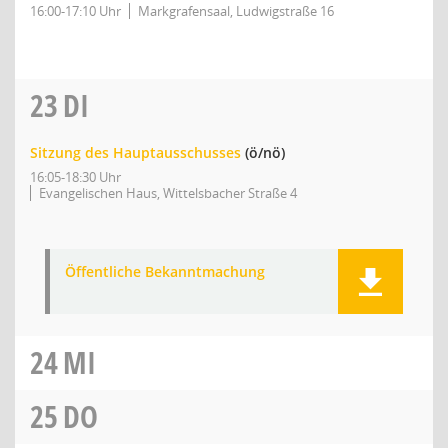
16:00-17:10 Uhr
Markgrafensaal, Ludwigstraße 16
23
DI
Sitzung des Hauptausschusses
(ö/nö)
16:05-18:30 Uhr
Evangelischen Haus, Wittelsbacher Straße 4
Öffentliche Bekanntmachung
24
MI
25
DO