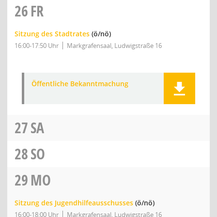
26
FR
Sitzung des Stadtrates
(ö/nö)
16:00-17:50 Uhr
Markgrafensaal, Ludwigstraße 16
Öffentliche Bekanntmachung
27
SA
28
SO
29
MO
Sitzung des Jugendhilfeausschusses
(ö/nö)
16:00-18:00 Uhr
Markgrafensaal, Ludwigstraße 16