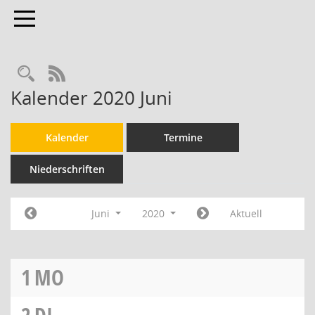
Toggle navigation
RSS-Feed
Kalender 2020 Juni
Kalender
Termine
Niederschriften
Juni
2020
Aktuell
1
MO