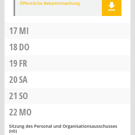
Öffentliche Bekanntmachung
17
MI
18
DO
19
FR
20
SA
21
SO
22
MO
Sitzung des Personal und Organisationsausschusses
(nö)