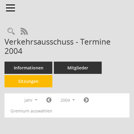
Toggle navigation
RSS-Feed
Verkehrsausschuss - Termine
2004
Informationen
Mitglieder
Sitzungen
Jahr
2004
Gremium auswählen