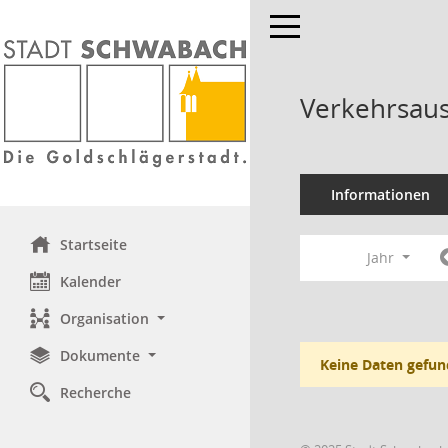
Toggle navigation
Verkehrsaus
Informationen
Startseite
Jahr
Kalender
Organisation
Dokumente
Keine Daten gefun
Recherche