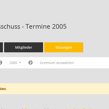
schuss - Termine 2005
Mitglieder
Sitzungen
2005
Gremium auswählen
den.