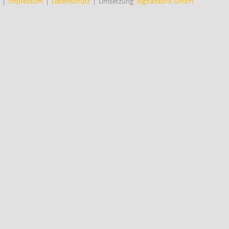
Impressum
Datenschutz
Umsetzung:
digitalfabrix GmbH