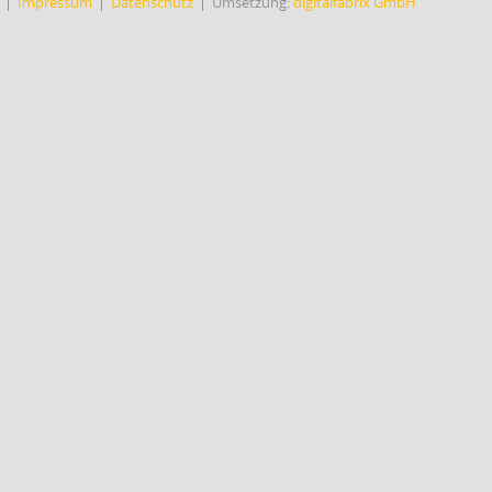
Impressum
Datenschutz
Umsetzung:
digitalfabrix GmbH