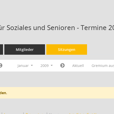
ür Soziales und Senioren - Termine 2
Mitglieder
Sitzungen
Januar
2009
Aktuell
Gremium au
den.