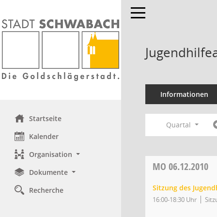
Toggle navigation
Jugendhilfe
Informationen
Startseite
Quartal
Kalender
Organisation
MO
06.12.2010
Dokumente
Sitzung des Jugend
Recherche
16:00-18:30 Uhr
Sitz