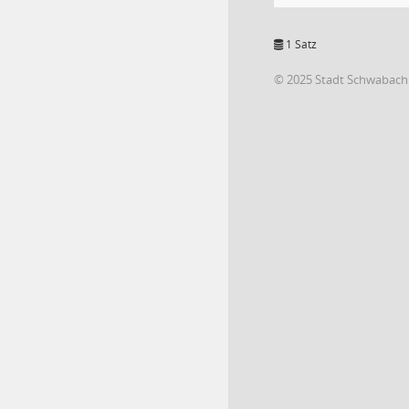
1 Satz
© 2025 Stadt Schwabach