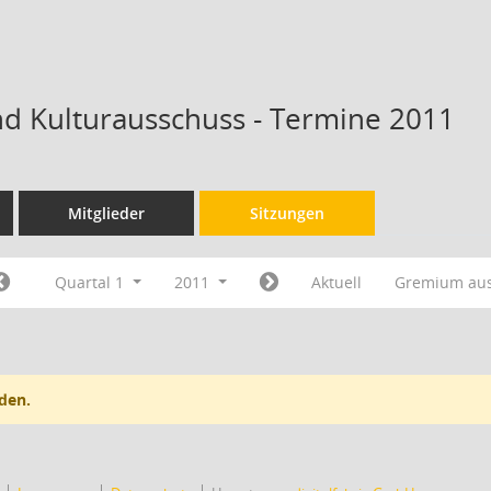
nd Kulturausschuss - Termine 2011
Mitglieder
Sitzungen
Quartal 1
2011
Aktuell
Gremium au
den.