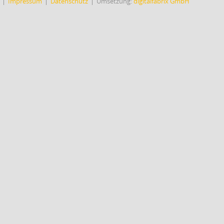
Impressum
Datenschutz
Umsetzung:
digitalfabrix GmbH