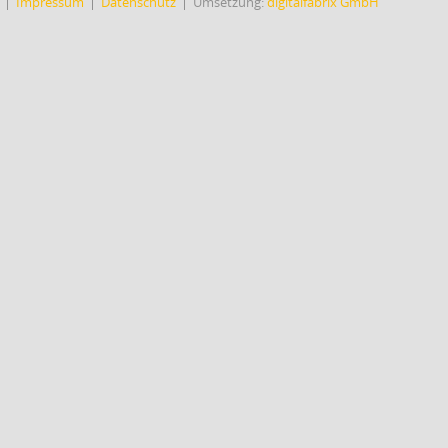
Impressum
Datenschutz
Umsetzung:
digitalfabrix GmbH