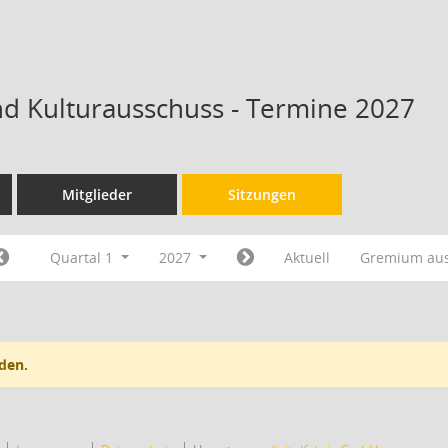
nd Kulturausschuss - Termine 2027
Mitglieder
Sitzungen
Quartal 1
2027
Aktuell
Gremium au
den.