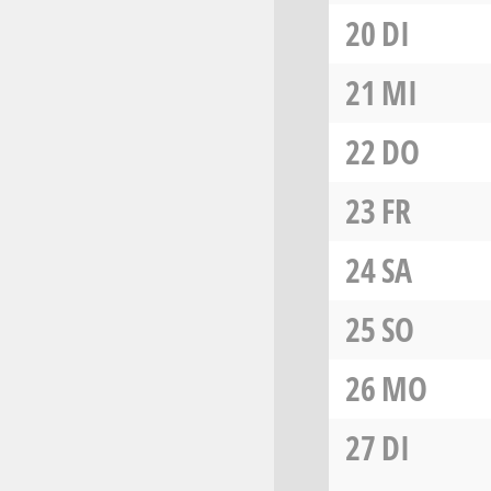
20
DI
21
MI
22
DO
23
FR
24
SA
25
SO
26
MO
27
DI