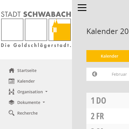
Toggle navigation
Kalender 20
Kalender
Startseite
Februar
Kalender
Organisation
1
DO
Dokumente
2
FR
Recherche