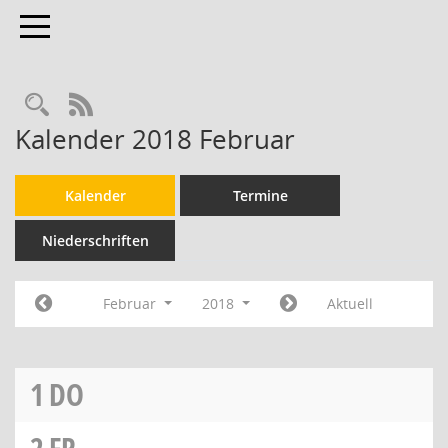
Toggle navigation
RSS-Feed
Kalender 2018 Februar
Kalender
Termine
Niederschriften
Februar
2018
Aktuell
1
DO