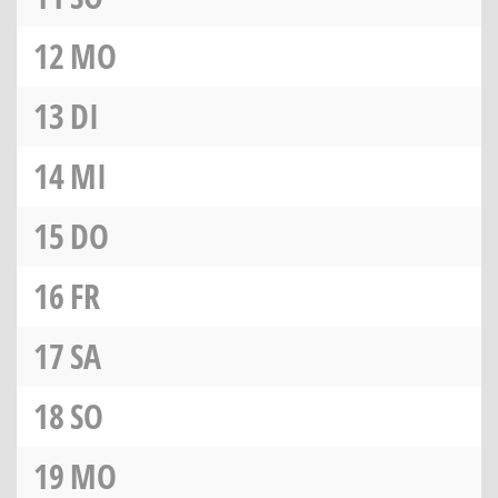
12
MO
13
DI
14
MI
15
DO
16
FR
17
SA
18
SO
19
MO