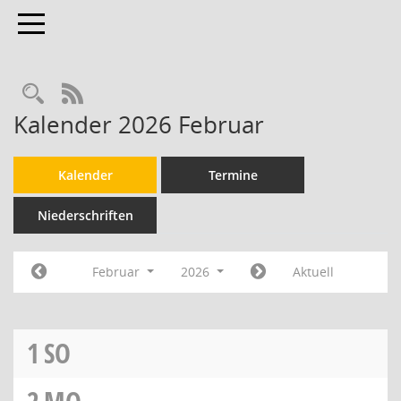
Toggle navigation
RSS-Feed
Kalender 2026 Februar
Kalender
Termine
Niederschriften
Februar
2026
Aktuell
1
SO