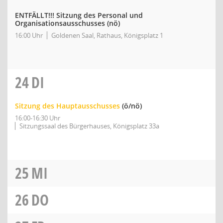
ENTFÄLLT!!! Sitzung des Personal und
Organisationsausschusses
(nö)
16:00 Uhr
Goldenen Saal, Rathaus, Königsplatz 1
24
DI
Sitzung des Hauptausschusses
(ö/nö)
16:00-16:30 Uhr
Sitzungssaal des Bürgerhauses, Königsplatz 33a
25
MI
26
DO