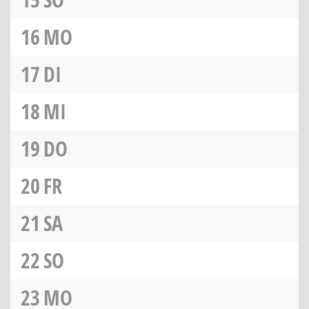
16
MO
17
DI
18
MI
19
DO
20
FR
21
SA
22
SO
23
MO