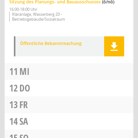
Sitzung des Planungs- und Bauausschusses
(ö/nö)
16:00-18:00 Uhr
Kläranlage, Wasserberg 20 -
Betriebsgebäude/Sozialraum
Öffentliche Bekanntmachung
11
MI
12
DO
13
FR
14
SA
15
SO