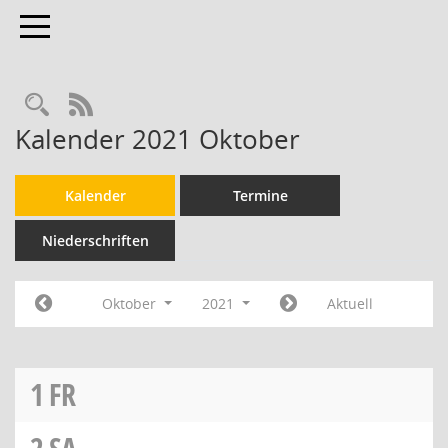
Toggle navigation
RSS-Feed
Kalender 2021 Oktober
Kalender
Termine
Niederschriften
Oktober
2021
Aktuell
1
FR