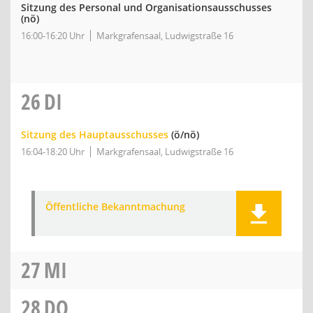
Sitzung des Personal und Organisationsausschusses
(nö)
16:00-16:20 Uhr
Markgrafensaal, Ludwigstraße 16
26
DI
Sitzung des Hauptausschusses
(ö/nö)
16:04-18:20 Uhr
Markgrafensaal, Ludwigstraße 16
Öffentliche Bekanntmachung
27
MI
28
DO