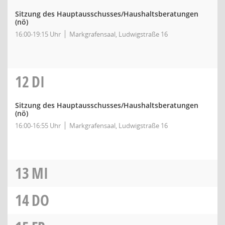
Sitzung des Hauptausschusses/Haushaltsberatungen
(nö)
16:00-19:15 Uhr
Markgrafensaal, Ludwigstraße 16
12
DI
Sitzung des Hauptausschusses/Haushaltsberatungen
(nö)
16:00-16:55 Uhr
Markgrafensaal, Ludwigstraße 16
13
MI
14
DO