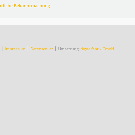
ntliche Bekanntmachung
Impressum
Datenschutz
Umsetzung:
digitalfabrix GmbH