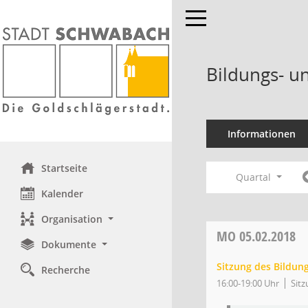
Toggle navigation
Bildungs- u
Informationen
Startseite
Quartal
Kalender
Organisation
MO
05.02.2018
Dokumente
Sitzung des Bildun
Recherche
16:00-19:00 Uhr
Sitz