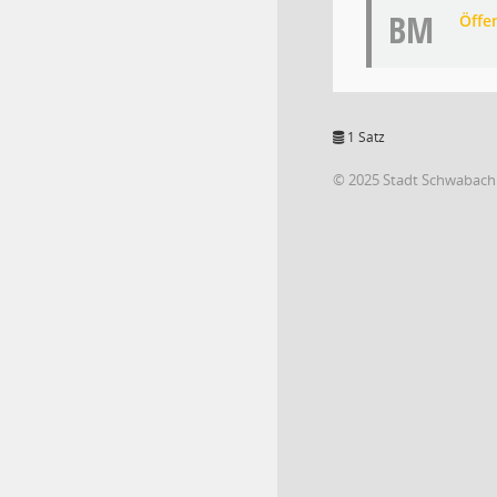
BM
Öffe
1 Satz
© 2025 Stadt Schwabach