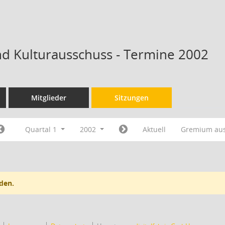
nd Kulturausschuss - Termine 2002
Mitglieder
Sitzungen
Quartal 1
2002
Aktuell
Gremium au
den.