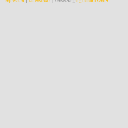
Impressum
Datenschutz
Umsetzung:
digitalfabrix GmbH